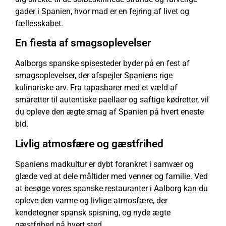
gader i Spanien, hvor mad er en fejring af livet og
fællesskabet.
En fiesta af smagsoplevelser
Aalborgs spanske spisesteder byder på en fest af
smagsoplevelser, der afspejler Spaniens rige
kulinariske arv. Fra tapasbarer med et væld af
småretter til autentiske paellaer og saftige kødretter, vil
du opleve den ægte smag af Spanien på hvert eneste
bid.
Livlig atmosfære og gæstfrihed
Spaniens madkultur er dybt forankret i samvær og
glæde ved at dele måltider med venner og familie. Ved
at besøge vores spanske restauranter i Aalborg kan du
opleve den varme og livlige atmosfære, der
kendetegner spansk spisning, og nyde ægte
gæstfrihed på hvert sted.