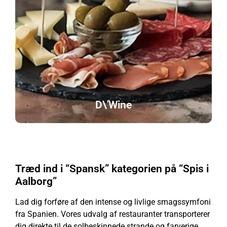
D\'Wine
Træd ind i “Spansk” kategorien på “Spis i
Aalborg”
Lad dig forføre af den intense og livlige smagssymfoni
fra Spanien. Vores udvalg af restauranter transporterer
dig direkte til de solbeskinnede strande og farverige