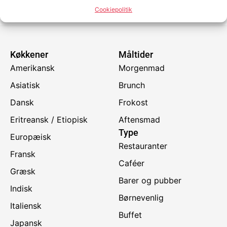
Cookiepolitik
Køkkener
Måltider
Amerikansk
Morgenmad
Asiatisk
Brunch
Dansk
Frokost
Eritreansk / Etiopisk
Aftensmad
Type
Europæisk
Restauranter
Fransk
Caféer
Græsk
Barer og pubber
Indisk
Børnevenlig
Italiensk
Buffet
Japansk