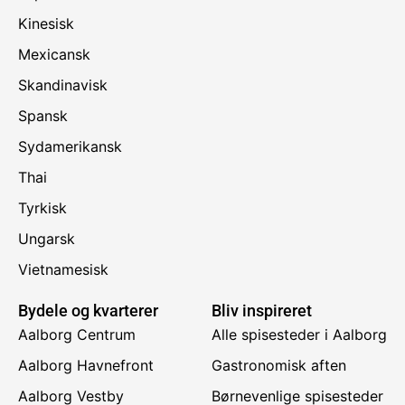
Kinesisk
Mexicansk
Skandinavisk
Spansk
Sydamerikansk
Thai
Tyrkisk
Ungarsk
Vietnamesisk
Bydele og kvarterer
Bliv inspireret
Aalborg Centrum
Alle spisesteder i Aalborg
Aalborg Havnefront
Gastronomisk aften
Aalborg Vestby
Børnevenlige spisesteder