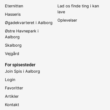
Eternitten
Lad os finde ting i kan
lave
Hasseris
Oplevelser
Øgadekvarteret i Aalborg
Østre Havnepark i
Aalborg
Skalborg
Vejgård
For spisesteder
Join Spis i Aalborg
Login
Favoritter
Artikler
Kontakt