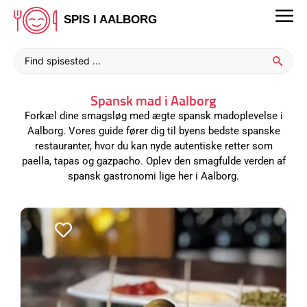
SPIS I AALBORG
Spansk mad i Aalborg
Forkæl dine smagsløg med ægte spansk madoplevelse i
Aalborg. Vores guide fører dig til byens bedste spanske
restauranter, hvor du kan nyde autentiske retter som
paella, tapas og gazpacho. Oplev den smagfulde verden af
spansk gastronomi lige her i Aalborg.