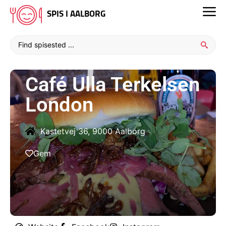
SPIS I AALBORG
Café Ulla Terkelsen
London
Kastetvej 36, 9000 Aalborg
Gem