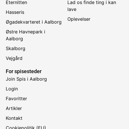
Eternitten
Lad os finde ting i kan
lave
Hasseris
Oplevelser
Øgadekvarteret i Aalborg
Østre Havnepark i
Aalborg
Skalborg
Vejgård
For spisesteder
Join Spis i Aalborg
Login
Favoritter
Artikler
Kontakt
Cookiepolitik (EU)