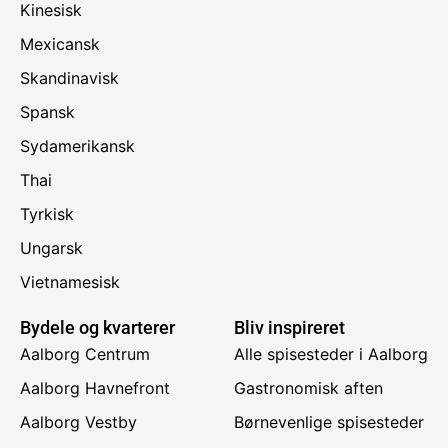
Kinesisk
Mexicansk
Skandinavisk
Spansk
Sydamerikansk
Thai
Tyrkisk
Ungarsk
Vietnamesisk
Bydele og kvarterer
Bliv inspireret
Aalborg Centrum
Alle spisesteder i Aalborg
Aalborg Havnefront
Gastronomisk aften
Aalborg Vestby
Børnevenlige spisesteder