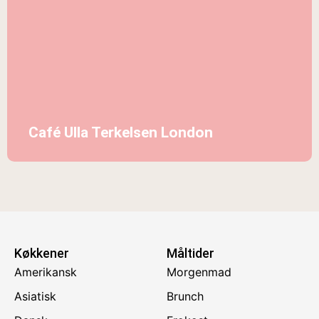
Café Ulla Terkelsen London
Køkkener
Måltider
Amerikansk
Morgenmad
Asiatisk
Brunch