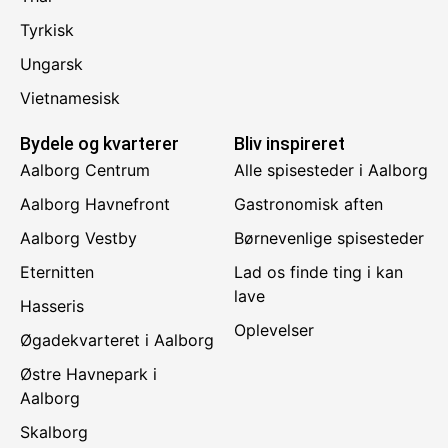
Tyrkisk
Ungarsk
Vietnamesisk
Bydele og kvarterer
Bliv inspireret
Aalborg Centrum
Alle spisesteder i Aalborg
Aalborg Havnefront
Gastronomisk aften
Aalborg Vestby
Børnevenlige spisesteder
Eternitten
Lad os finde ting i kan
lave
Hasseris
Oplevelser
Øgadekvarteret i Aalborg
Østre Havnepark i
Aalborg
Skalborg